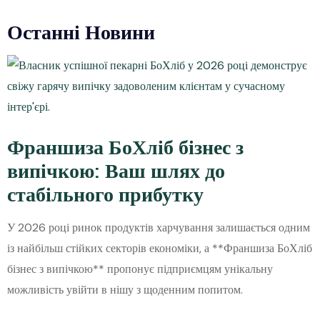
Останні Новини
Франшиза БоХліб бізнес з
випічкою: Ваш шлях до
стабільного прибутку
У 2026 році ринок продуктів харчування залишається одним
із найбільш стійких секторів економіки, а **Франшиза БоХліб
бізнес з випічкою** пропонує підприємцям унікальну
можливість увійти в нішу з щоденним попитом.