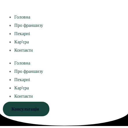
Головна
Про франшизу
Пекарні
Кар’єра
Контакти
Головна
Про франшизу
Пекарні
Кар’єра
Контакти
Консультація