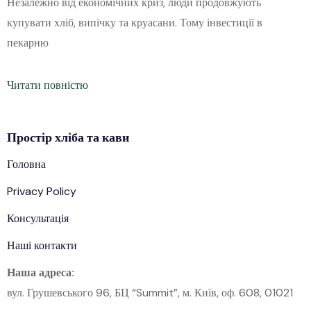
Незалежно від економічних криз, люди продовжують
купувати хліб, випічку та круасани. Тому інвестиції в
пекарню
Читати повністю
Простір
хліба
та кави
Головна
Privacy Policy
Консультація
Наші контакти
Наша адреса:
вул. Грушевського 96, БЦ “Summit”, м. Київ, оф. 608, 01021