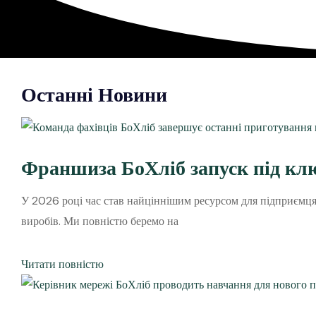
Останні Новини
Франшиза БоХліб запуск під кл
У 2026 році час став найціннішим ресурсом для підприємц
виробів. Ми повністю беремо на
Читати повністю