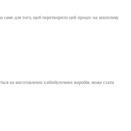
а саме для того, щоб перетворити цей процес на захопливу
ється на виготовленні хлібобулочних виробів, може стати