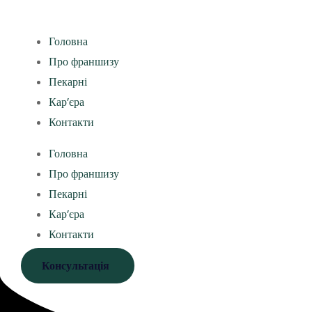
Головна
Про франшизу
Пекарні
Кар’єра
Контакти
Головна
Про франшизу
Пекарні
Кар’єра
Контакти
Консультація