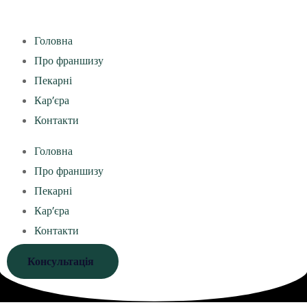
Головна
Про франшизу
Пекарні
Кар’єра
Контакти
Головна
Про франшизу
Пекарні
Кар’єра
Контакти
Консультація