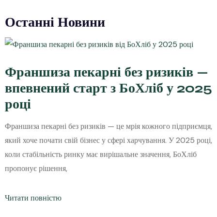
Останні Новини
Франшиза пекарні без ризиків —
впевнений старт з БоХліб у 2025
році
Франшиза пекарні без ризиків — це мрія кожного підприємця,
який хоче почати свій бізнес у сфері харчування. У 2025 році,
коли стабільність ринку має вирішальне значення, БоХліб
пропонує рішення,
Читати повністю