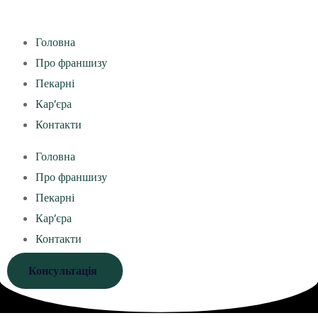
Головна
Про франшизу
Пекарні
Кар’єра
Контакти
Головна
Про франшизу
Пекарні
Кар’єра
Контакти
Консультація