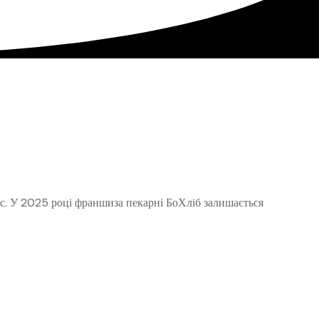
с. У 2025 році франшиза пекарні БоХліб залишається