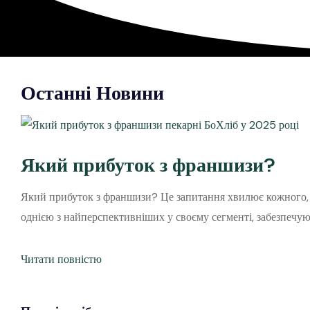
Останні Новини
Який прибуток з франшизи?
Який прибуток з франшизи? Це запитання хвилює кожного, х
однією з найперспективніших у своєму сегменті, забезпечу
Читати повністю