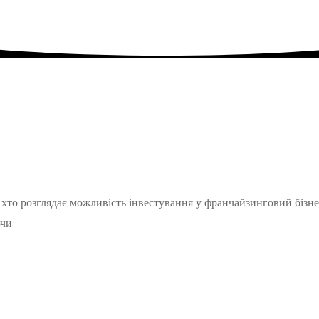
то розглядає можливість інвестування у франчайзинговий бізне
ючи