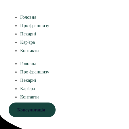
Головна
Про франшизу
Пекарні
Кар’єра
Контакти
Головна
Про франшизу
Пекарні
Кар’єра
Контакти
Консультація