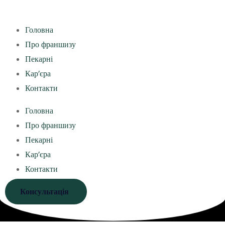
Головна
Про франшизу
Пекарні
Кар’єра
Контакти
Головна
Про франшизу
Пекарні
Кар’єра
Контакти
Консультація