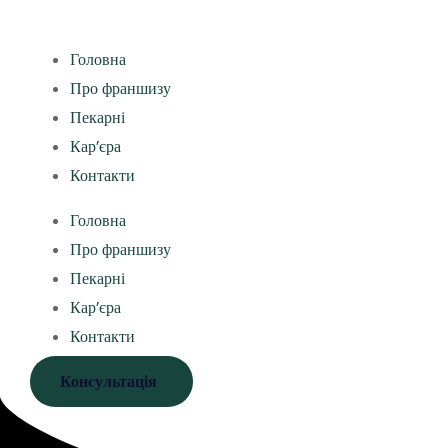
Головна
Про франшизу
Пекарні
Кар’єра
Контакти
Головна
Про франшизу
Пекарні
Кар’єра
Контакти
Консультація