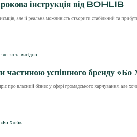
крокова інструкція від BOHLIB
иємців, але й реальна можливість створити стабільний та прибутк
и частиною успішного бренду «Бо 
ріє про власний бізнес у сфері громадського харчування, але хоч