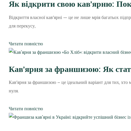
Як відкрити свою кав’ярню: По
Відкриття власної кав’ярні — це не лише мрія багатьох підпр
для перекусу,
Читати повністю
Кав’ярня за франшизою: Як стат
Кав’ярня за франшизою – це ідеальний варіант для тих, хто м
нуля.
Читати повністю