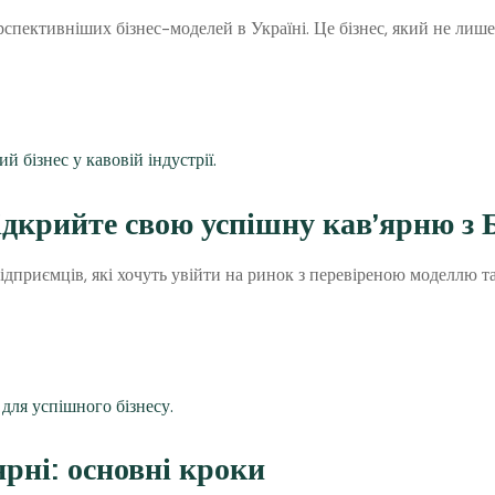
рспективніших бізнес-моделей в Україні. Це бізнес, який не лише
Відкрийте свою успішну кав’ярню 
підприємців, які хочуть увійти на ринок з перевіреною моделлю
рні: основні кроки