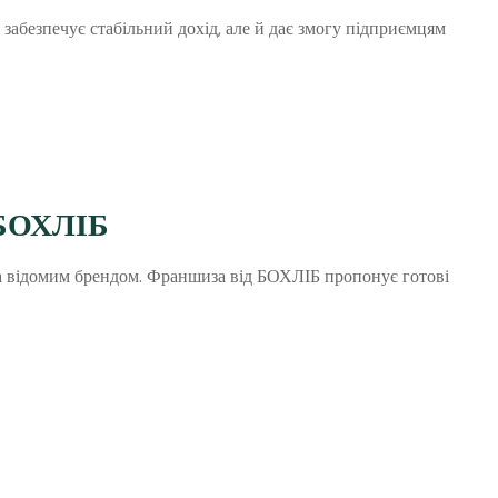
 забезпечує стабільний дохід, але й дає змогу підприємцям
з БОХЛІБ
 та відомим брендом. Франшиза від БОХЛІБ пропонує готові