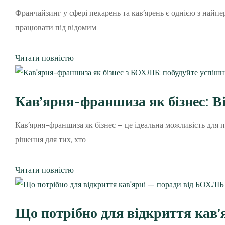
Франчайзинг у сфері пекарень та кав’ярень є однією з найпе
працювати під відомим
Читати повністю
Кав’ярня-франшиза як бізнес: 
Кав’ярня-франшиза як бізнес – це ідеальна можливість для 
рішення для тих, хто
Читати повністю
Що потрібно для відкриття кав’я