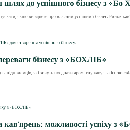
 шлях до успішного бізнесу з «Бо 
пускати, якщо ви мрієте про власний успішний бізнес. Ринок кав’я
переваги бізнесу з «БОХЛІБ»
 для підприємців, які хочуть поєднати ароматну каву з якісною 
а кав’ярень: можливості успіху з 