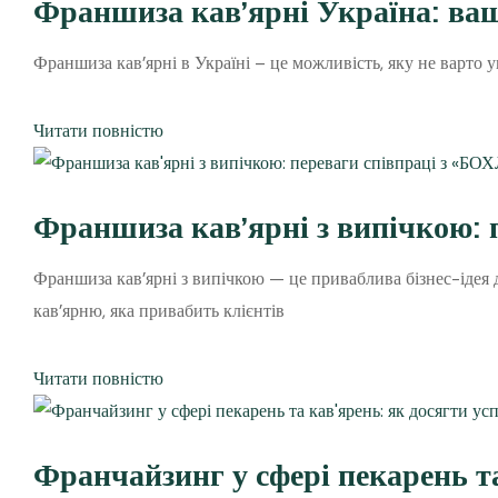
Франшиза кав’ярні Україна: ваш
Франшиза кав’ярні в Україні – це можливість, яку не варто у
Читати повністю
Франшиза кав’ярні з випічкою: 
Франшиза кав’ярні з випічкою — це приваблива бізнес-ідея
кав’ярню, яка привабить клієнтів
Читати повністю
Франчайзинг у сфері пекарень т