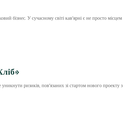
овий бізнес. У сучасному світі кав’ярні є не просто місцем
Хліб»
е уникнути ризиків, пов’язаних зі стартом нового проекту з