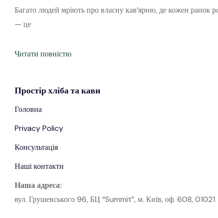
Багато людей мріють про власну кав’ярню, де кожен ранок ро
— це
Читати повністю
Простір
хліба
та кави
Головна
Privacy Policy
Консультація
Наші контакти
Наша адреса:
вул. Грушевського 96, БЦ “Summit”, м. Київ, оф. 608, 01021