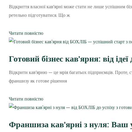
Відкриття власної кав’ярні може стати не лише успішним біз
ретельно підготуватися. Що ж
Читати повністю
Готовий бізнес кав’ярня: від ід
Відкрити кав’ярню — це мрія багатьох підприємців. Проте, 
франшизу як готове рішення
Читати повністю
Франшиза кав’ярні з нуля: Ваш