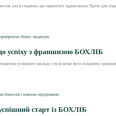
несом, але й справою, що приносить задоволення. Проте для старт
еї до успіху з франшизою БОХЛІБ
створення успішного закладу з нуля може бути складним і ризик
 успішний старт із БОХЛІБ