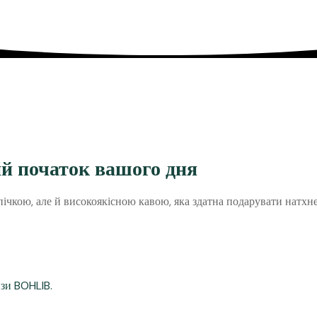
ий початок вашого дня
кою, але й високоякісною кавою, яка здатна подарувати натхненн