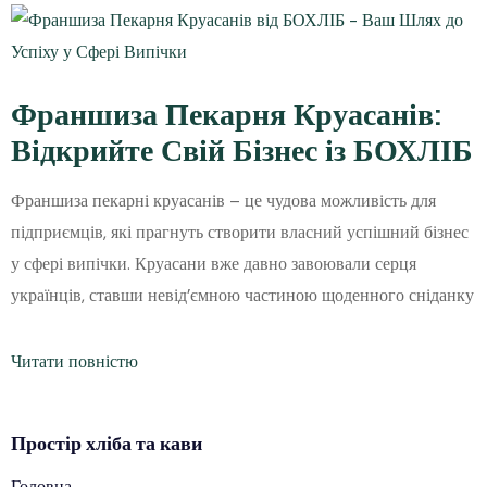
Франшиза Пекарня Круасанів:
Відкрийте Свій Бізнес із БОХЛІБ
Франшиза пекарні круасанів – це чудова можливість для
підприємців, які прагнуть створити власний успішний бізнес
у сфері випічки. Круасани вже давно завоювали серця
українців, ставши невід’ємною частиною щоденного сніданку
Читати повністю
Простір
хліба
та кави
Головна