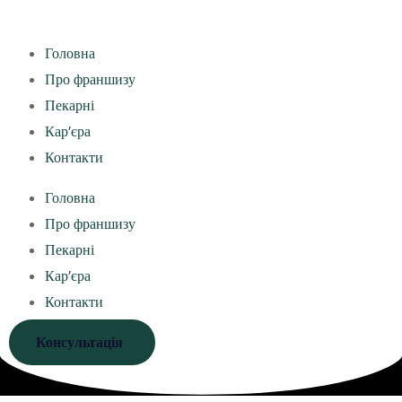
Головна
Про франшизу
Пекарні
Кар’єра
Контакти
Головна
Про франшизу
Пекарні
Кар’єра
Контакти
Консультація