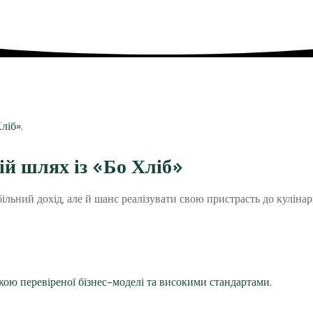
вій шлях із «Бо Хліб»
льний дохід, але й шанс реалізувати свою пристрасть до кулінарі