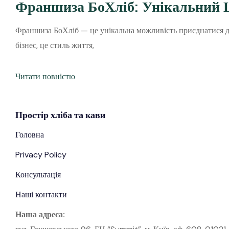
Франшиза БоХліб: Унікальний Ш
Франшиза БоХліб — це унікальна можливість приєднатися до 
бізнес, це стиль життя,
Читати повністю
Простір
хліба
та кави
Головна
Privacy Policy
Консультація
Наші контакти
Наша адреса: