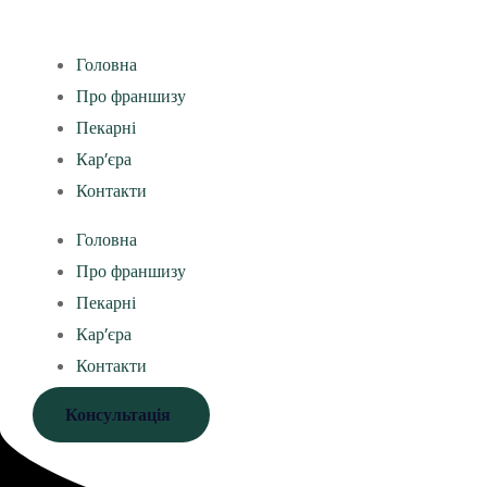
Головна
Про франшизу
Пекарні
Кар’єра
Контакти
Головна
Про франшизу
Пекарні
Кар’єра
Контакти
Консультація