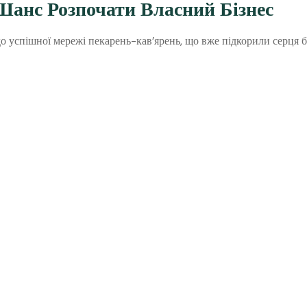
анс Розпочати Власний Бізнес
успішної мережі пекарень-кав’ярень, що вже підкорили серця баг