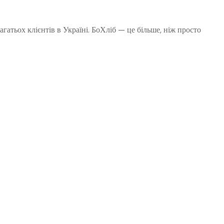
атьох клієнтів в Україні. БоХліб — це більше, ніж просто