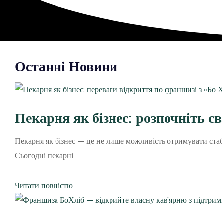
Останні Новини
Пекарня як бізнес: розпочніть с
Пекарня як бізнес — це не лише можливість отримувати стабі
Сьогодні пекарні
Читати повністю