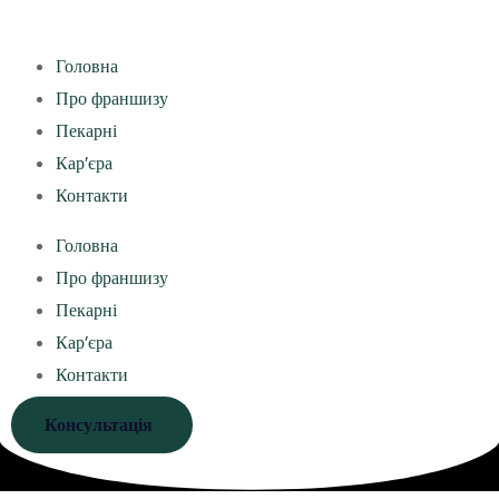
Головна
Про франшизу
Пекарні
Кар’єра
Контакти
Головна
Про франшизу
Пекарні
Кар’єра
Контакти
Консультація