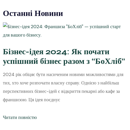
Останні Новини
Бізнес-ідея 2024: Як почати
успішний бізнес разом з “БоХліб”
2024 рік обіцяє бути насиченим новими можливостями для
тих, хто хоче розпочати власну справу. Однією з найбільш
перспективних бізнес-ідей є відкриття пекарні або кафе за
франшизою. Ця ідея поєднує
Читати повністю