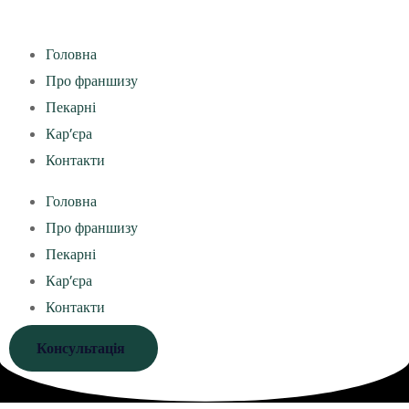
Головна
Про франшизу
Пекарні
Кар’єра
Контакти
Головна
Про франшизу
Пекарні
Кар’єра
Контакти
Консультація