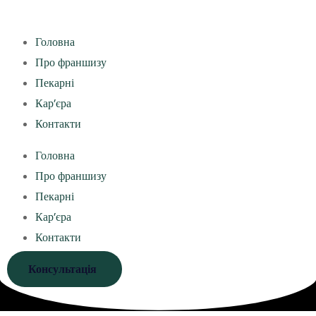
Головна
Про франшизу
Пекарні
Кар’єра
Контакти
Головна
Про франшизу
Пекарні
Кар’єра
Контакти
Консультація