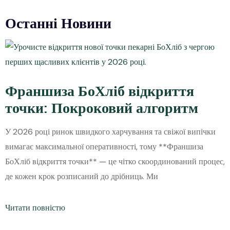
Останні Новини
Франшиза БоХліб відкриття
точки: Покроковий алгоритм
У 2026 році ринок швидкого харчування та свіжої випічки
вимагає максимальної оперативності, тому **Франшиза
БоХліб відкриття точки** — це чітко скоординований процес,
де кожен крок розписаний до дрібниць. Ми
Читати повністю