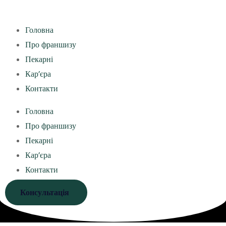
Головна
Про франшизу
Пекарні
Кар’єра
Контакти
Головна
Про франшизу
Пекарні
Кар’єра
Контакти
Консультація