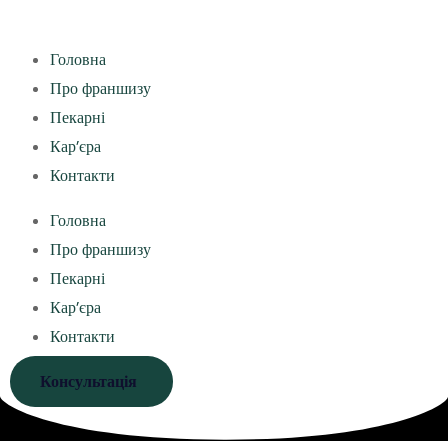
Головна
Про франшизу
Пекарні
Кар’єра
Контакти
Головна
Про франшизу
Пекарні
Кар’єра
Контакти
Консультація