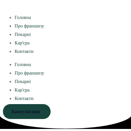
Головна
Про франшизу
Пекарні
Кар’єра
Контакти
Головна
Про франшизу
Пекарні
Кар’єра
Контакти
Консультація