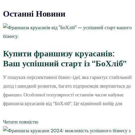
Останні Новини
Купити франшизу круасанів:
Ваш успішний старт із “БоХліб”
У пошуках перспективної бізнес-ідеї, яка гарантує стабільний
дохід і швидкий розвиток, багато підприємців звертаються до
франшиз. Особливої популярності останнім часом набуває
франшиза круасанів від “БоХліб”. Це відмінний вибір для
Читати повністю