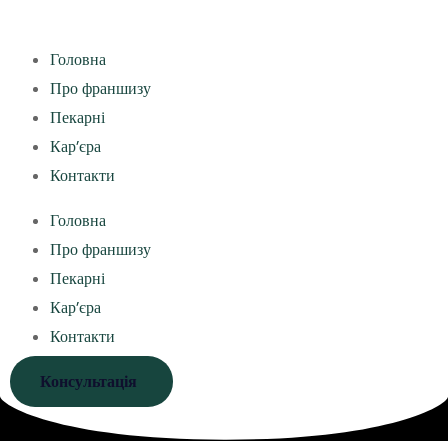
Головна
Про франшизу
Пекарні
Кар’єра
Контакти
Головна
Про франшизу
Пекарні
Кар’єра
Контакти
Консультація