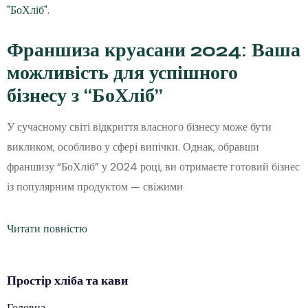
Франшиза круасани 2024: Ваша
можливість для успішного
бізнесу з “БоХліб”
У сучасному світі відкриття власного бізнесу може бути
викликом, особливо у сфері випічки. Однак, обравши
франшизу “БоХліб” у 2024 році, ви отримаєте готовий бізнес
із популярним продуктом — свіжими
Читати повністю
Простір
хліба
та кави
Головна