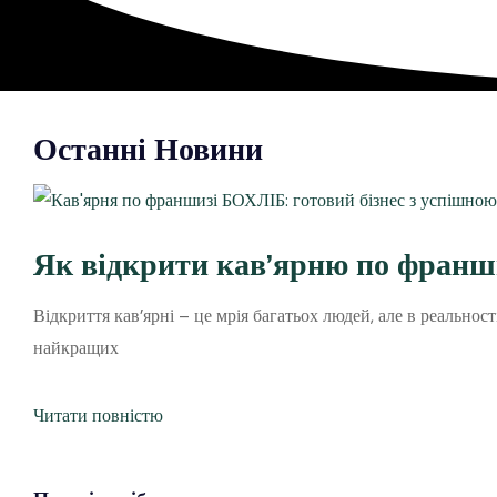
Останні Новини
Як відкрити кав’ярню по франш
Відкриття кав’ярні – це мрія багатьох людей, але в реально
найкращих
Читати повністю