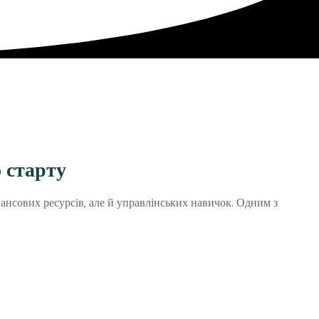
 старту
нансових ресурсів, але й управлінських навичок. Одним з