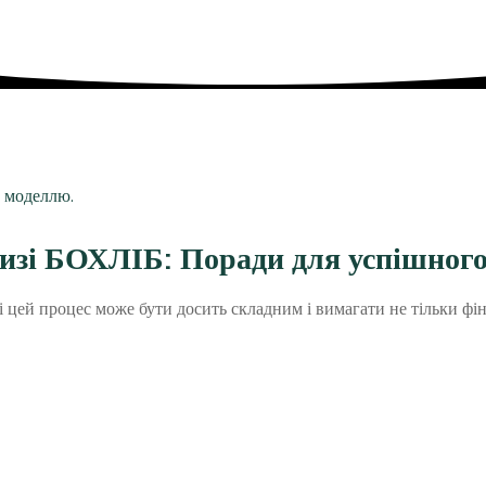
изі БОХЛІБ: Поради для успішного
сті цей процес може бути досить складним і вимагати не тільки фі