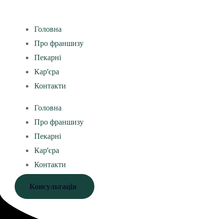
Головна
Про франшизу
Пекарні
Кар’єра
Контакти
Головна
Про франшизу
Пекарні
Кар’єра
Контакти
Консультація