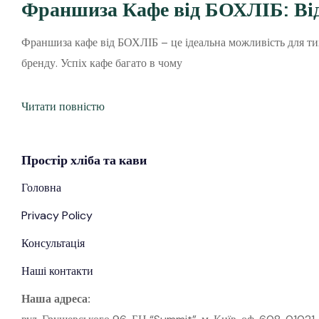
Франшиза Кафе від БОХЛІБ: Від
Франшиза кафе від БОХЛІБ – це ідеальна можливість для тих
бренду. Успіх кафе багато в чому
Читати повністю
Простір
хліба
та кави
Головна
Privacy Policy
Консультація
Наші контакти
Наша адреса: