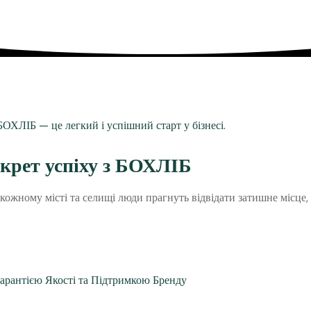
екрет успіху з БОХЛІБ
 кожному місті та селищі люди прагнуть відвідати затишне місц