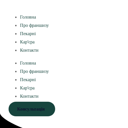
Головна
Про франшизу
Пекарні
Кар’єра
Контакти
Головна
Про франшизу
Пекарні
Кар’єра
Контакти
Консультація