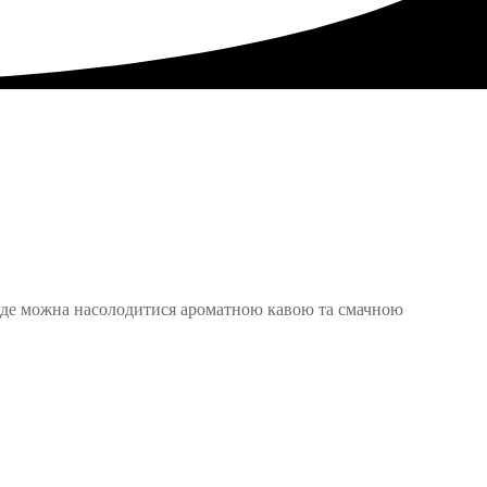
е, де можна насолодитися ароматною кавою та смачною