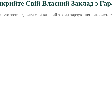
крийте Свій Власний Заклад з Гар
, хто хоче відкрити свій власний заклад харчування, використов