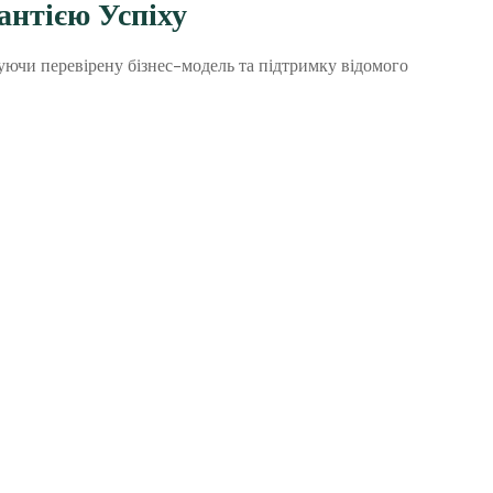
антією Успіху
уючи перевірену бізнес-модель та підтримку відомого