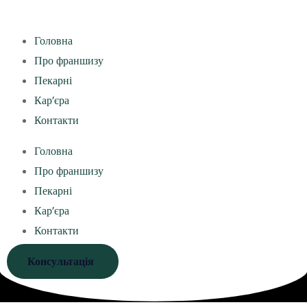
Головна
Про франшизу
Пекарні
Кар’єра
Контакти
Головна
Про франшизу
Пекарні
Кар’єра
Контакти
Консультація