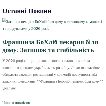
Останні Новини
Франшиза БоХліб пекарня біля
дому: Затишок та стабільність
У 2026 році концепція локального споживання стала
ключовим трендом українського ритейлу. Люди все частіше
обирають заклади, розташовані у кроковій доступності від
власних помешкань. **Франшиза БоХліб пекарня біля дому**
ідеально
Читати повністю