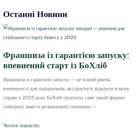
Останні Новини
Франшиза із гарантією запуску:
впевнений старт із БоХліб
Франшиза із гарантією запуску — це новий рівень
впевненості для підприємців, які прагнуть відкрити власну
справу в 2025 році. БоХліб пропонує саме такий формат
співпраці: замість ризикованих починань —
Читати повністю