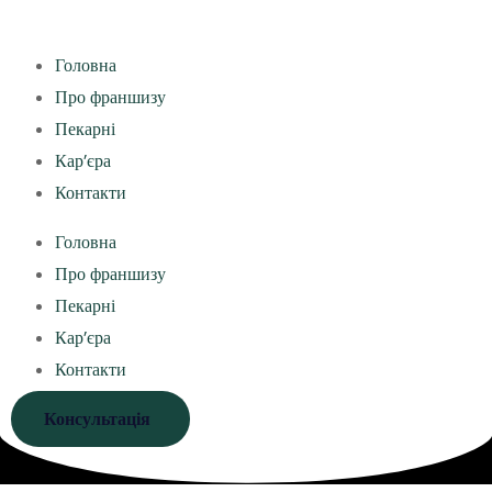
Головна
Про франшизу
Пекарні
Кар’єра
Контакти
Головна
Про франшизу
Пекарні
Кар’єра
Контакти
Консультація