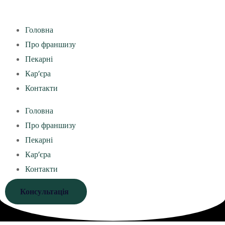
Головна
Про франшизу
Пекарні
Кар’єра
Контакти
Головна
Про франшизу
Пекарні
Кар’єра
Контакти
Консультація