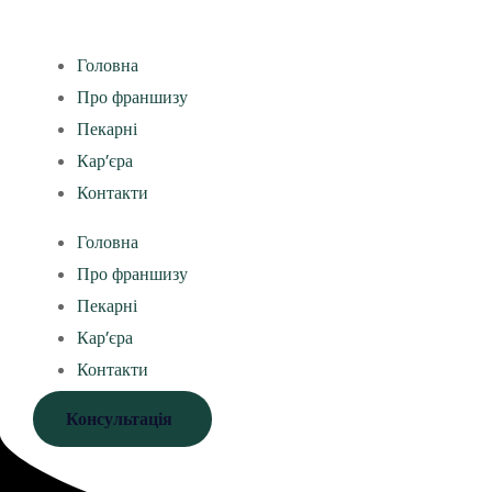
Головна
Про франшизу
Пекарні
Кар’єра
Контакти
Головна
Про франшизу
Пекарні
Кар’єра
Контакти
Консультація