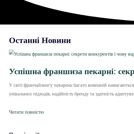
Останні Новини
Успішна франшиза пекарні: сек
У світі франчайзингу пекарень багато компаній намагаютьс
унікальних підходів, надійність бренду та здатність адаптув
Читати повністю