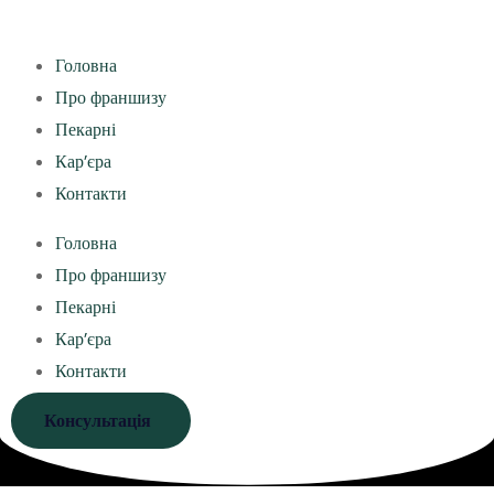
Головна
Про франшизу
Пекарні
Кар’єра
Контакти
Головна
Про франшизу
Пекарні
Кар’єра
Контакти
Консультація