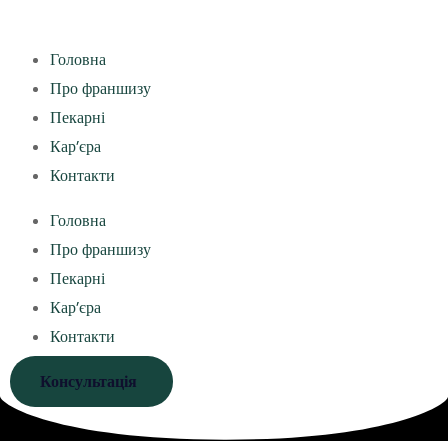
Головна
Про франшизу
Пекарні
Кар’єра
Контакти
Головна
Про франшизу
Пекарні
Кар’єра
Контакти
Консультація