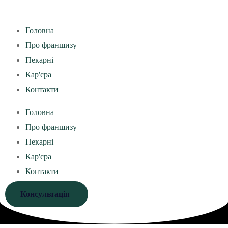
Головна
Про франшизу
Пекарні
Кар’єра
Контакти
Головна
Про франшизу
Пекарні
Кар’єра
Контакти
Консультація