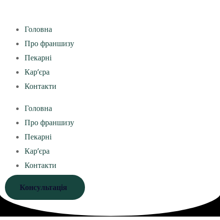
Головна
Про франшизу
Пекарні
Кар’єра
Контакти
Головна
Про франшизу
Пекарні
Кар’єра
Контакти
Консультація