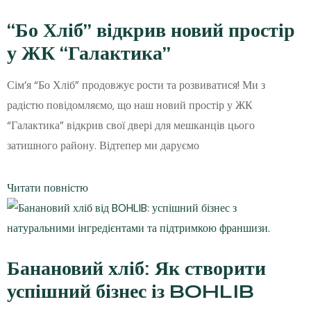
“Бо Хліб” відкрив новий простір
у ЖК “Галактика”
Сім’я “Бо Хліб” продовжує рости та розвиватися! Ми з
радістю повідомляємо, що наш новий простір у ЖК
“Галактика” відкрив свої двері для мешканців цього
затишного району. Відтепер ми даруємо
Читати повністю
Банановий хліб: Як створити
успішний бізнес із BOHLIB