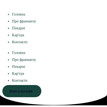
Головна
Про франшизу
Пекарні
Кар’єра
Контакти
Головна
Про франшизу
Пекарні
Кар’єра
Контакти
Консультація