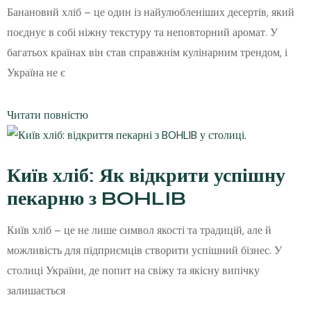
Банановий хліб – це один із найулюбленіших десертів, який
поєднує в собі ніжну текстуру та неповторний аромат. У
багатьох країнах він став справжнім кулінарним трендом, і
Україна не є
Читати повністю
Київ хліб: Як відкрити успішну
пекарню з BOHLIB
Київ хліб – це не лише символ якості та традицій, але й
можливість для підприємців створити успішний бізнес. У
столиці України, де попит на свіжу та якісну випічку
залишається