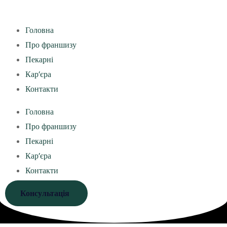
Головна
Про франшизу
Пекарні
Кар’єра
Контакти
Головна
Про франшизу
Пекарні
Кар’єра
Контакти
Консультація