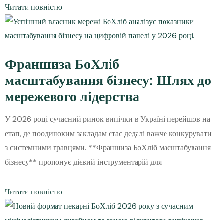
Читати повністю
Франшиза БоХліб
масштабування бізнесу: Шлях до
мережевого лідерства
У 2026 році сучасний ринок випічки в Україні перейшов на
етап, де поодиноким закладам стає дедалі важче конкурувати
з системними гравцями. **Франшиза БоХліб масштабування
бізнесу** пропонує дієвий інструментарій для
Читати повністю