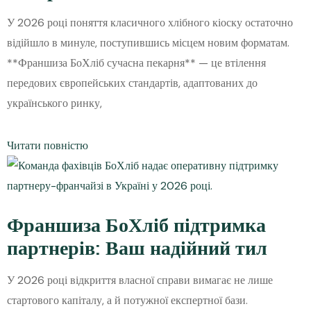
У 2026 році поняття класичного хлібного кіоску остаточно
відійшло в минуле, поступившись місцем новим форматам.
**Франшиза БоХліб сучасна пекарня** — це втілення
передових європейських стандартів, адаптованих до
українського ринку,
Читати повністю
Франшиза БоХліб підтримка
партнерів: Ваш надійний тил
У 2026 році відкриття власної справи вимагає не лише
стартового капіталу, а й потужної експертної бази.