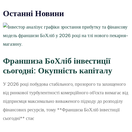
Останні Новини
Франшиза БоХліб інвестиції
сьогодні: Окупність капіталу
У 2026 році побудова стабільного, прозорого та захищеного
від ринкової турбулентності комерційного об’єкта вимагає від
підприємця максимально виваженого підходу до розподілу
фінансових ресурсів, тому **Франшиза БоХліб інвестиції
сьогодні** стає