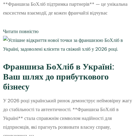
**Франшиза БоХліб підтримка партнерів** — це унікальна
екосистема взаємодії, де кожен франчайзі відчуває
Читати повністю
Франшиза БоХліб в Україні:
Ваш шлях до прибуткового
бізнесу
У 2026 році український ринок демонструє неймовірну жагу
до стабільності та автентичності. **Франшиза БоХліб в
Україні** стала справжнім символом надійності для
підприємців, які прагнуть розвивати власну справу,
спираючись на