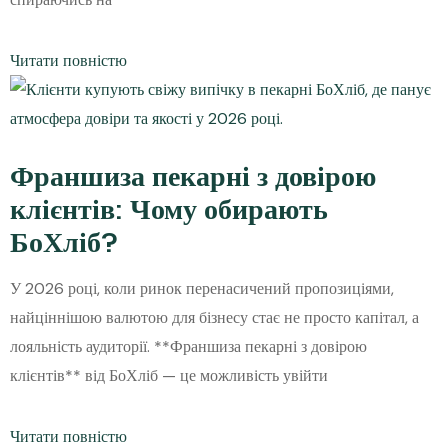
Читати повністю
Франшиза пекарні з довірою
клієнтів: Чому обирають
БоХліб?
У 2026 році, коли ринок перенасичений пропозиціями,
найціннішою валютою для бізнесу стає не просто капітал, а
лояльність аудиторії. **Франшиза пекарні з довірою
клієнтів** від БоХліб — це можливість увійти
Читати повністю