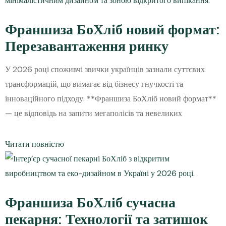
Франшиза БоХліб новий формат:
Перезавантаження ринку
У 2026 році споживчі звички українців зазнали суттєвих
трансформацій, що вимагає від бізнесу гнучкості та
інноваційного підходу. **Франшиза БоХліб новий формат**
— це відповідь на запити мегаполісів та невеликих
Читати повністю
Франшиза БоХліб сучасна
пекарня: Технології та затишок