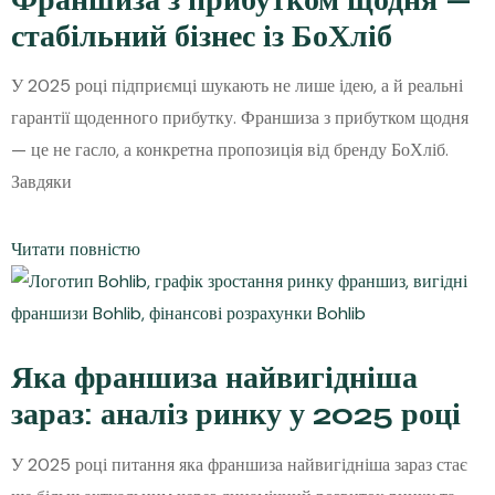
стабільний бізнес із БоХліб
У 2025 році підприємці шукають не лише ідею, а й реальні
гарантії щоденного прибутку. Франшиза з прибутком щодня
— це не гасло, а конкретна пропозиція від бренду БоХліб.
Завдяки
Читати повністю
Яка франшиза найвигідніша
зараз: аналіз ринку у 2025 році
У 2025 році питання яка франшиза найвигідніша зараз стає