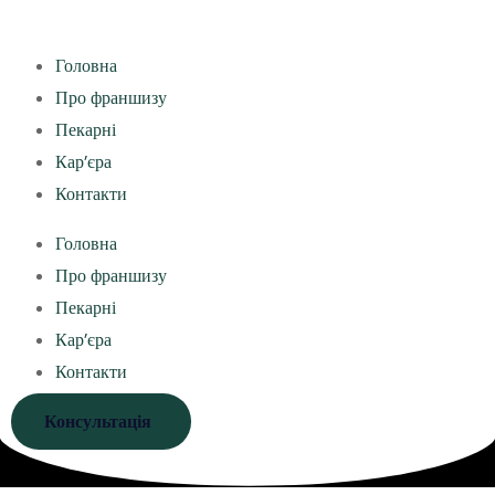
Головна
Про франшизу
Пекарні
Кар’єра
Контакти
Головна
Про франшизу
Пекарні
Кар’єра
Контакти
Консультація