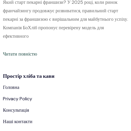
Який старт пекарні франшизи? У 2025 році, коли ринок
франчайзингу продовжує розвиватися, правильний старт
пекарні за франшизою є вирішальним для майбутнього успіху.
Компанія БоХліб пропонує перевірену модель для
ефективного
Читати повністю
Простір
хліба
та кави
Головна
Privacy Policy
Консультація
Наші контакти