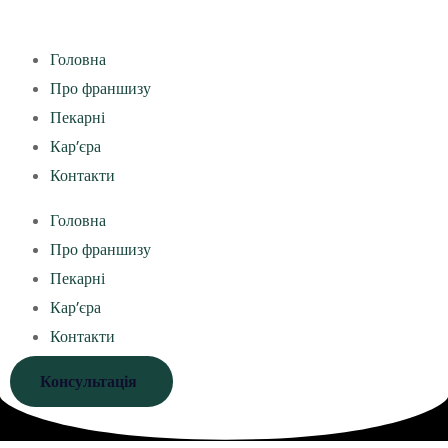
Головна
Про франшизу
Пекарні
Кар’єра
Контакти
Головна
Про франшизу
Пекарні
Кар’єра
Контакти
Консультація