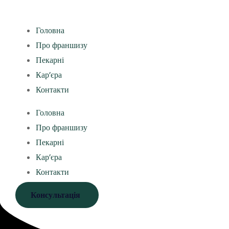
Головна
Про франшизу
Пекарні
Кар’єра
Контакти
Головна
Про франшизу
Пекарні
Кар’єра
Контакти
Консультація