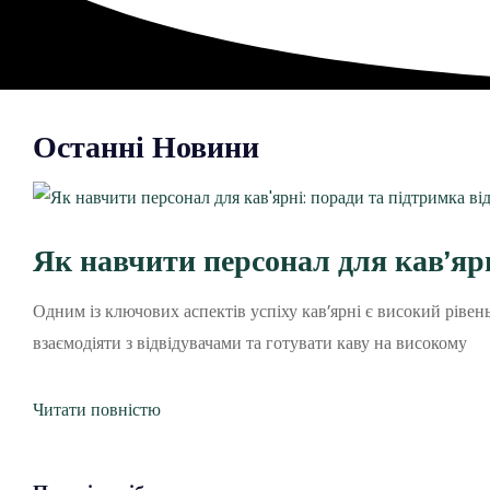
Останні Новини
Як навчити персонал для кав’яр
Одним із ключових аспектів успіху кав’ярні є високий рівен
взаємодіяти з відвідувачами та готувати каву на високому
Читати повністю