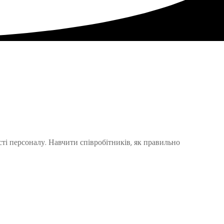
сті персоналу. Навчити співробітників, як правильно