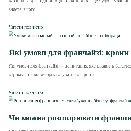
Франшиза для підприємців початківців – це чудова можливіс
знаєте, з чого
Читати повністю
Які умови для франчайзі: кроки
Які умови для франчайзі — це питання, яке цікавить багать
отримує право використовувати товарний
Читати повністю
Чи можна розширювати франшизу