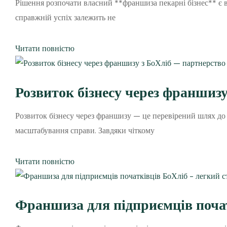
Рішення розпочати власний **франшиза пекарні бізнес** є в
справжній успіх залежить не
Читати повністю
Розвиток бізнесу через франшиз
Розвиток бізнесу через франшизу — це перевірений шлях до 
масштабування справи. Завдяки чіткому
Читати повністю
Франшиза для підприємців почат