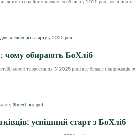
игідним та надійним кроком, особливо у 2025 році, коли попит н
у: чому обирають БоХліб
стабільності та зростання. У 2025 році все більше підприємців о
ківців: успішний старт з БоХліб