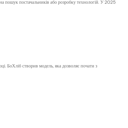
у на пошук постачальників або розробку технологій. У 2025
ці. БоХліб створив модель, яка дозволяє почати з