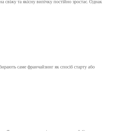
а свіжу та якісну випічку постійно зростає. Однак
бирають саме франчайзинг як спосіб старту або