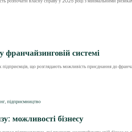
ть розпочати власну справу у 2025 році з мінімальними ризикам
 у франчайзинговій системі
ох підприємців, що розглядають можливість приєднання до франча
: можливості бізнесу