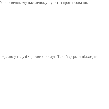
ліба в невеликому населеному пункті з прогнозованим
моделлю у галузі харчових послуг. Такий формат підходить