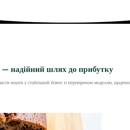
 — надійний шлях до прибутку
ласти кошти у стабільний бізнес із перевіреною моделлю, щоден