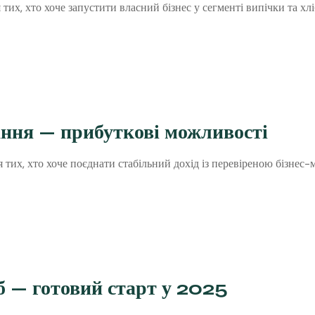
тих, хто хоче запустити власний бізнес у сегменті випічки та х
ання — прибуткові можливості
 тих, хто хоче поєднати стабільний дохід із перевіреною бізнес-
іб — готовий старт у 2025