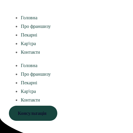
Головна
Про франшизу
Пекарні
Кар’єра
Контакти
Головна
Про франшизу
Пекарні
Кар’єра
Контакти
Консультація