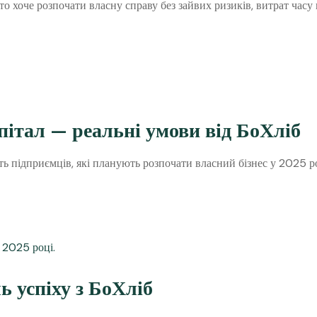
то хоче розпочати власну справу без зайвих ризиків, витрат час
італ — реальні умови від БоХліб
ь підприємців, які планують розпочати власний бізнес у 2025 ро
ь успіху з БоХліб