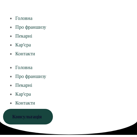
Головна
Про франшизу
Пекарні
Кар’єра
Контакти
Головна
Про франшизу
Пекарні
Кар’єра
Контакти
Консультація