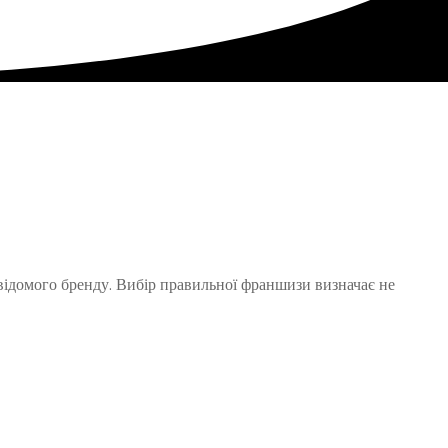
відомого бренду. Вибір правильної франшизи визначає не