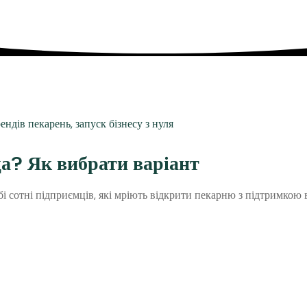
а? Як вибрати варіант
 сотні підприємців, які мріють відкрити пекарню з підтримкою 