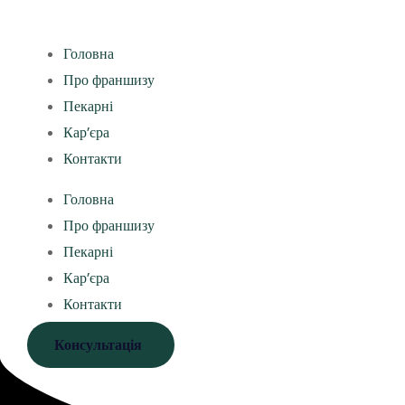
Головна
Про франшизу
Пекарні
Кар’єра
Контакти
Головна
Про франшизу
Пекарні
Кар’єра
Контакти
Консультація