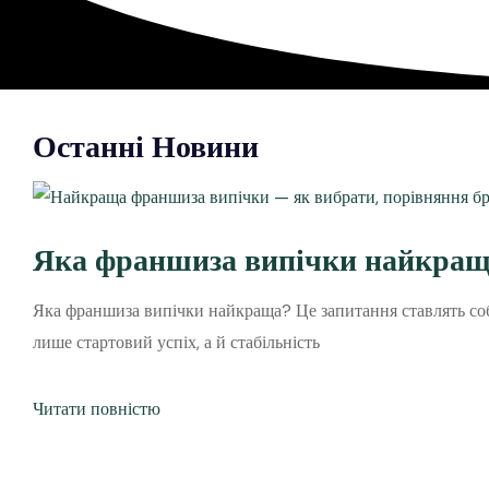
Останні Новини
Яка франшиза випічки найкращ
Яка франшиза випічки найкраща? Це запитання ставлять собі
лише стартовий успіх, а й стабільність
Читати повністю