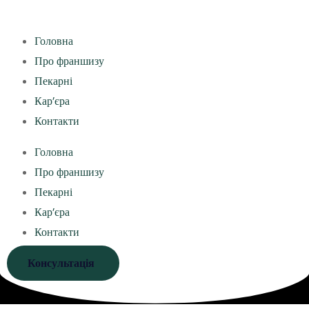
Головна
Про франшизу
Пекарні
Кар’єра
Контакти
Головна
Про франшизу
Пекарні
Кар’єра
Контакти
Консультація