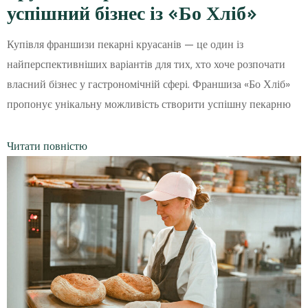
успішний бізнес із «Бо Хліб»
Купівля франшизи пекарні круасанів — це один із
найперспективніших варіантів для тих, хто хоче розпочати
власний бізнес у гастрономічній сфері. Франшиза «Бо Хліб»
пропонує унікальну можливість створити успішну пекарню
Читати повністю