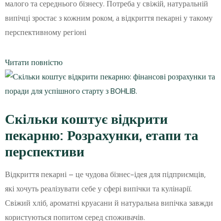
малого та середнього бізнесу. Потреба у свіжій, натуральній
випічці зростає з кожним роком, а відкриття пекарні у такому
перспективному регіоні
Читати повністю
Скільки коштує відкрити
пекарню: Розрахунки, етапи та
перспективи
Відкриття пекарні – це чудова бізнес-ідея для підприємців,
які хочуть реалізувати себе у сфері випічки та кулінарії.
Свіжий хліб, ароматні круасани й натуральна випічка завжди
користуються попитом серед споживачів.