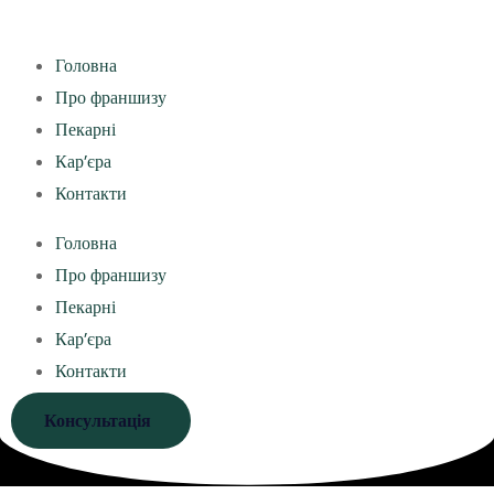
Головна
Про франшизу
Пекарні
Кар’єра
Контакти
Головна
Про франшизу
Пекарні
Кар’єра
Контакти
Консультація