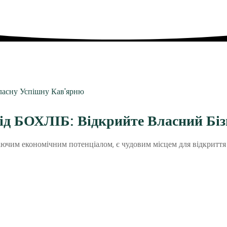
ід БОХЛІБ: Відкрийте Власний Біз
ючим економічним потенціалом, є чудовим місцем для відкриття 