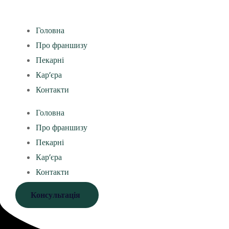
Головна
Про франшизу
Пекарні
Кар’єра
Контакти
Головна
Про франшизу
Пекарні
Кар’єра
Контакти
Консультація