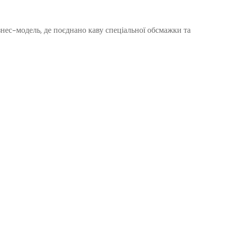
нес-модель, де поєднано каву спеціальної обсмажки та