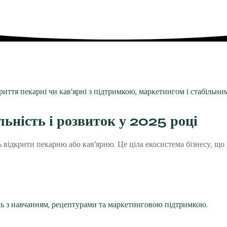
ьність і розвиток у 2025 році
ідкрити пекарню або кав’ярню. Це ціла екосистема бізнесу, що по