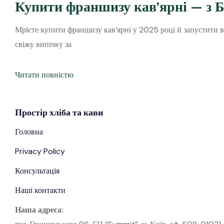
Купити франшизу кав’ярні — з 
Мрієте купити франшизу кав’ярні у 2025 році й запустити в
свіжу випічку за
Читати повністю
Простір
хліба
та кави
Головна
Privacy Policy
Консультація
Наші контакти
Наша адреса: