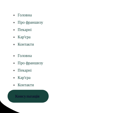
Головна
Про франшизу
Пекарні
Кар’єра
Контакти
Головна
Про франшизу
Пекарні
Кар’єра
Контакти
Консультація