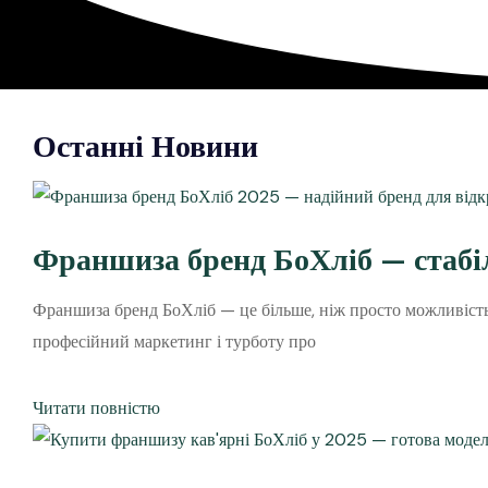
Останні Новини
Франшиза бренд БоХліб — стабіл
Франшиза бренд БоХліб — це більше, ніж просто можливість в
професійний маркетинг і турботу про
Читати повністю