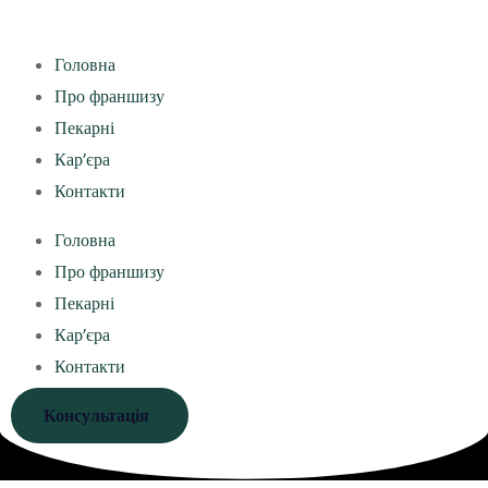
Головна
Про франшизу
Пекарні
Кар’єра
Контакти
Головна
Про франшизу
Пекарні
Кар’єра
Контакти
Консультація