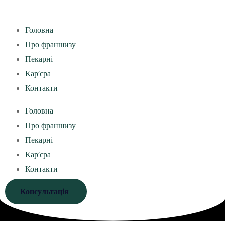
Головна
Про франшизу
Пекарні
Кар’єра
Контакти
Головна
Про франшизу
Пекарні
Кар’єра
Контакти
Консультація