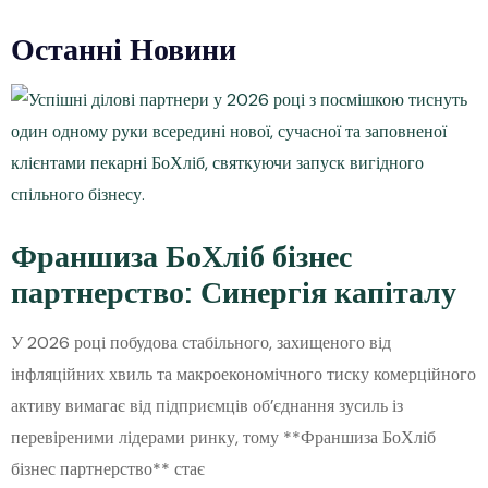
Останні Новини
Франшиза БоХліб бізнес
партнерство: Синергія капіталу
У 2026 році побудова стабільного, захищеного від
інфляційних хвиль та макроекономічного тиску комерційного
активу вимагає від підприємців об’єднання зусиль із
перевіреними лідерами ринку, тому **Франшиза БоХліб
бізнес партнерство** стає