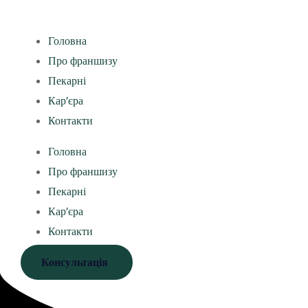
Головна
Про франшизу
Пекарні
Кар’єра
Контакти
Головна
Про франшизу
Пекарні
Кар’єра
Контакти
Консультація