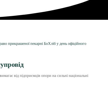
упровід
вимагає від підприємців опори на сильні національні