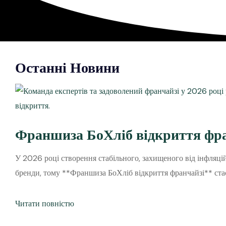
Останні Новини
Франшиза БоХліб відкриття фра
У 2026 році створення стабільного, захищеного від інфляці
бренди, тому **Франшиза БоХліб відкриття франчайзі** ста
Читати повністю