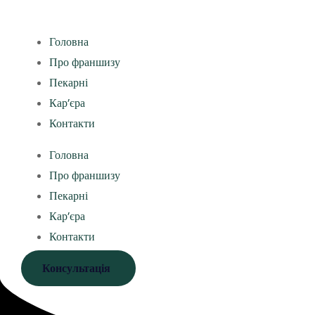
Головна
Про франшизу
Пекарні
Кар’єра
Контакти
Головна
Про франшизу
Пекарні
Кар’єра
Контакти
Консультація