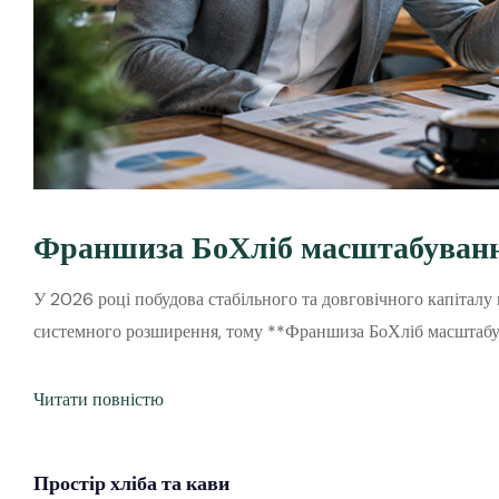
Франшиза БоХліб масштабування
У 2026 році побудова стабільного та довговічного капіталу
системного розширення, тому **Франшиза БоХліб масштабу
Читати повністю
Простір
хліба
та кави