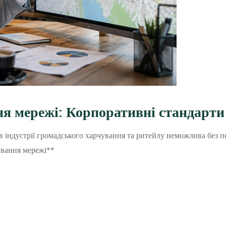
 мережі: Корпоративні стандарти
 в індустрії громадського харчування та ритейлу неможлива без 
вання мережі**