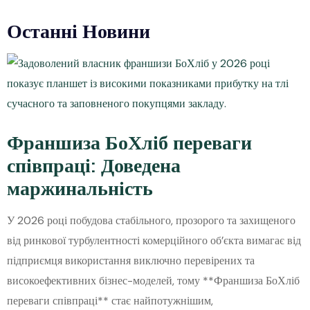
Останні Новини
Франшиза БоХліб переваги
співпраці: Доведена
маржинальність
У 2026 році побудова стабільного, прозорого та захищеного
від ринкової турбулентності комерційного об’єкта вимагає від
підприємця використання виключно перевірених та
високоефективних бізнес-моделей, тому **Франшиза БоХліб
переваги співпраці** стає найпотужнішим,