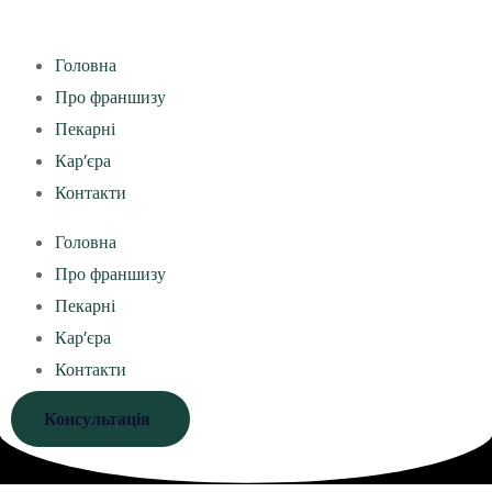
Головна
Про франшизу
Пекарні
Кар’єра
Контакти
Головна
Про франшизу
Пекарні
Кар’єра
Контакти
Консультація