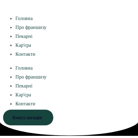
Головна
Про франшизу
Пекарні
Кар’єра
Контакти
Головна
Про франшизу
Пекарні
Кар’єра
Контакти
Консультація