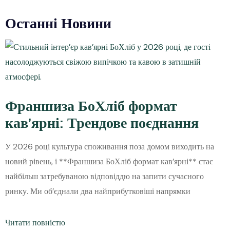
Останні Новини
Франшиза БоХліб формат
кав’ярні: Трендове поєднання
У 2026 році культура споживання поза домом виходить на
новий рівень, і **Франшиза БоХліб формат кав’ярні** стає
найбільш затребуваною відповіддю на запити сучасного
ринку. Ми об’єднали два найприбутковіші напрямки
Читати повністю