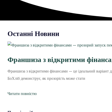
Останні Новини
Франшиза з відкритими фінансам
Франшиза з відкритими фінансами — це ідеальний варіант дл
БоХліб демонструє, як прозорість може стати
Читати повністю