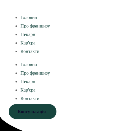
Головна
Про франшизу
Пекарні
Кар’єра
Контакти
Головна
Про франшизу
Пекарні
Кар’єра
Контакти
Консультація