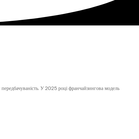
ву передбачуваність. У 2025 році франчайзингова модель