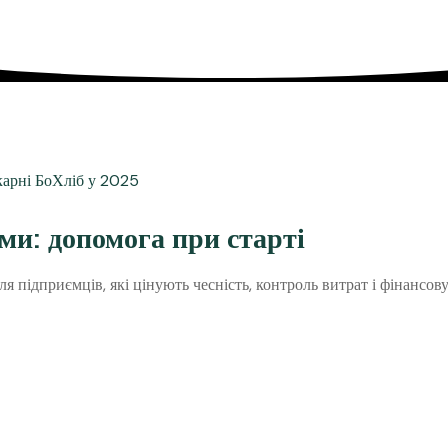
и: допомога при старті
я підприємців, які цінують чесність, контроль витрат і фінансо