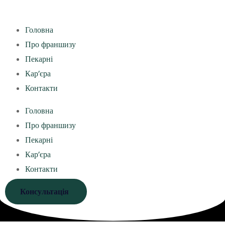
Головна
Про франшизу
Пекарні
Кар’єра
Контакти
Головна
Про франшизу
Пекарні
Кар’єра
Контакти
Консультація