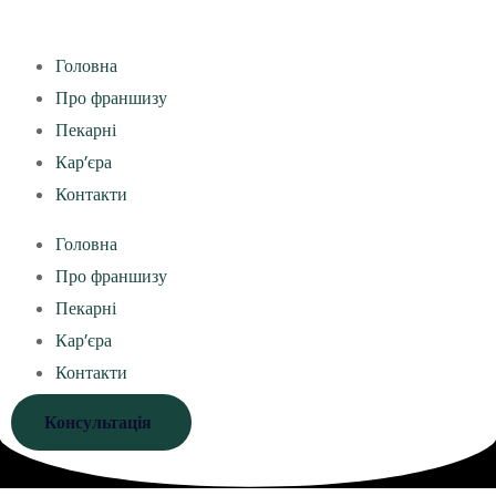
Головна
Про франшизу
Пекарні
Кар’єра
Контакти
Головна
Про франшизу
Пекарні
Кар’єра
Контакти
Консультація