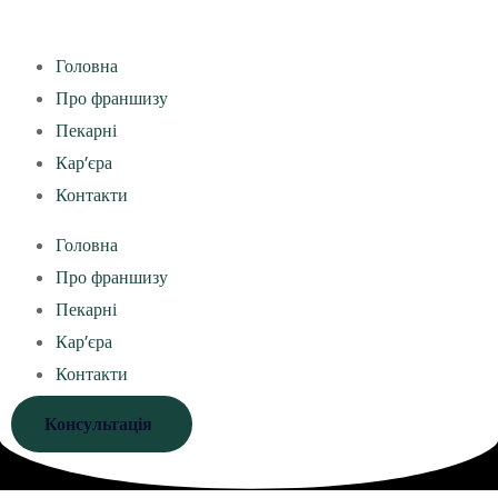
Головна
Про франшизу
Пекарні
Кар’єра
Контакти
Головна
Про франшизу
Пекарні
Кар’єра
Контакти
Консультація