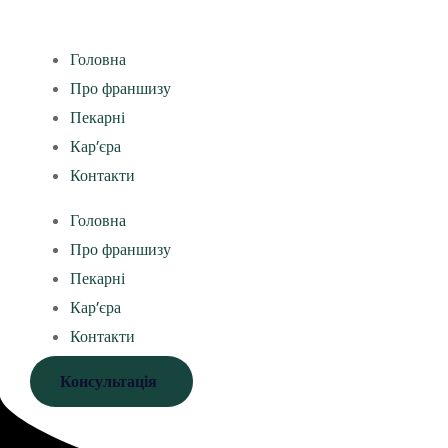
Головна
Про франшизу
Пекарні
Кар’єра
Контакти
Головна
Про франшизу
Пекарні
Кар’єра
Контакти
Консультація