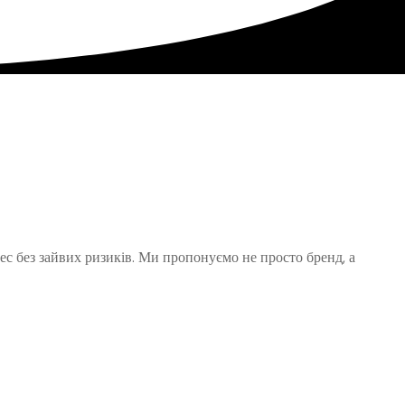
ес без зайвих ризиків. Ми пропонуємо не просто бренд, а