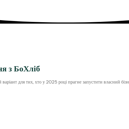
я з БоХліб
варіант для тих, хто у 2025 році прагне запустити власний бізн