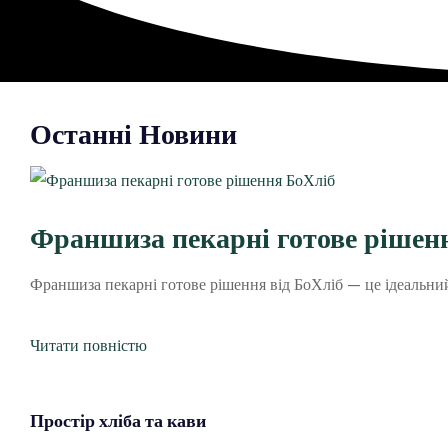
Останні Новини
Франшиза пекарні готове рішенн
Франшиза пекарні готове рішення від БоХліб — це ідеальний 
Читати повністю
Простір
хліба
та кави