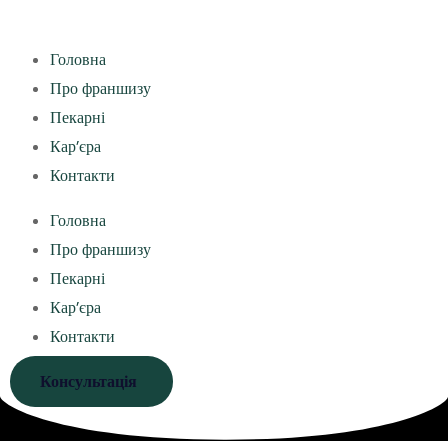
Головна
Про франшизу
Пекарні
Кар’єра
Контакти
Головна
Про франшизу
Пекарні
Кар’єра
Контакти
Консультація